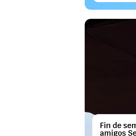
Fin de se
amigos Sev