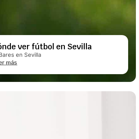
nde ver fútbol en Sevilla
Bares en Sevilla
er más