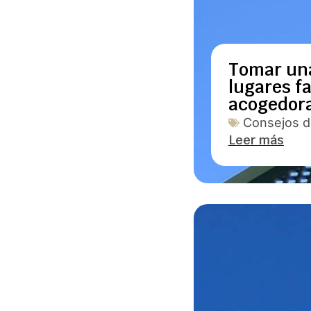
Tomar una
lugares f
acogedor
Consejos de
Leer más