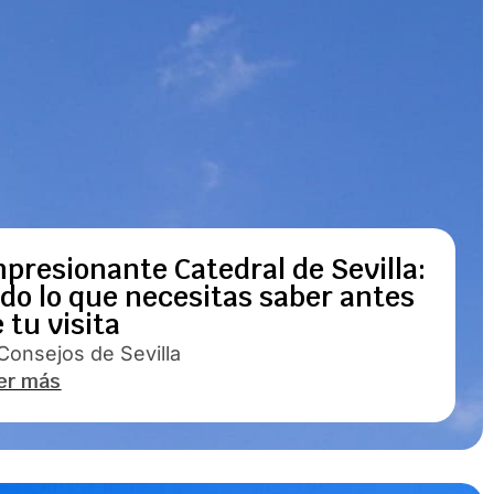
presionante Catedral de Sevilla:
do lo que necesitas saber antes
 tu visita
Consejos de Sevilla
er más