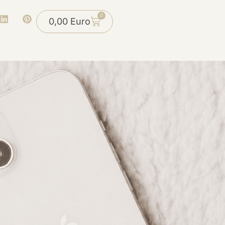
0
0,00
Euro