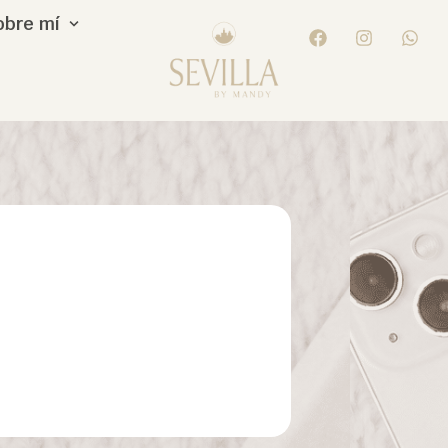
obre mí