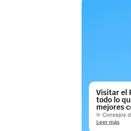
Visitar el
todo lo q
mejores c
Consejos de
Leer más