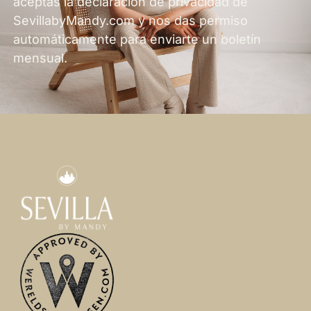
aceptas la declaración de privacidad de
SevillabyMandy.com y nos das permiso
automáticamente para enviarte un boletín
mensual.