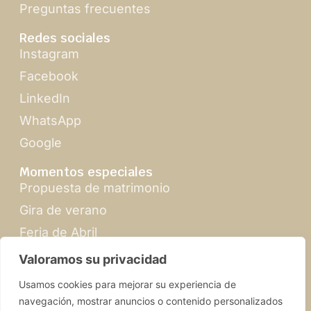
Preguntas frecuentes
Redes sociales
Instagram
Facebook
LinkedIn
WhatsApp
Google
Momentos especiales
Propuesta de matrimonio
Gira de verano
Feria de Abril
Navidad en Sevilla
Valoramos su privacidad
Usamos cookies para mejorar su experiencia de
navegación, mostrar anuncios o contenido personalizados