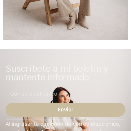
Suscríbete a mi boletín y
mantente informado
Enviar
Alternativa
Al ingresar tu dirección de correo electrónico,