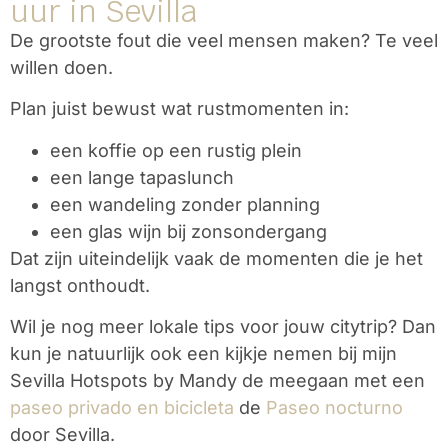
uur in Sevilla
De grootste fout die veel mensen maken? Te veel
willen doen.
Plan juist bewust wat rustmomenten in:
een koffie op een rustig plein
een lange tapaslunch
een wandeling zonder planning
een glas wijn bij zonsondergang
Dat zijn uiteindelijk vaak de momenten die je het
langst onthoudt.
Wil je nog meer lokale tips voor jouw citytrip? Dan
kun je natuurlijk ook
een kijkje nemen bij mijn
Sevilla Hotspots by Mandy
de
meegaan met een
paseo privado en bicicleta
de
Paseo nocturno
door Sevilla
.