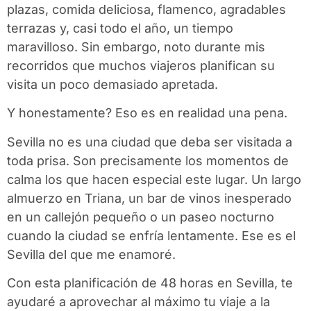
plazas, comida deliciosa, flamenco, agradables
terrazas y, casi todo el año, un tiempo
maravilloso. Sin embargo, noto durante mis
recorridos que muchos viajeros planifican su
visita un poco demasiado apretada.
Y honestamente? Eso es en realidad una pena.
Sevilla no es una ciudad que deba ser visitada a
toda prisa. Son precisamente los momentos de
calma los que hacen especial este lugar. Un largo
almuerzo en Triana, un bar de vinos inesperado
en un callejón pequeño o un paseo nocturno
cuando la ciudad se enfría lentamente. Ese es el
Sevilla del que me enamoré.
Con esta planificación de 48 horas en Sevilla, te
ayudaré a aprovechar al máximo tu viaje a la