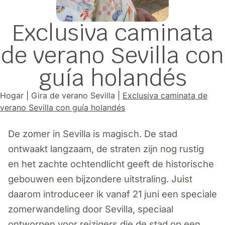
Exclusiva caminata
de verano Sevilla con
guía holandés
Hogar
|
Gira de verano Sevilla
|
Exclusiva caminata de
verano Sevilla con guía holandés
De zomer in Sevilla is magisch. De stad
ontwaakt langzaam, de straten zijn nog rustig
en het zachte ochtendlicht geeft de historische
gebouwen een bijzondere uitstraling. Juist
daarom introduceer ik vanaf 21 juni een speciale
zomerwandeling door Sevilla, speciaal
ontworpen voor reizigers die de stad op een