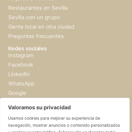
Restaurantes en Sevilla
Sevilla con un grupo
Gente local en otra ciudad
Preguntas frecuentes
Redes sociales
Instagram
Facebook
LinkedIn
WhatsApp
Google
Momentos especiales
Valoramos su privacidad
Propuesta de matrimonio
Usamos cookies para mejorar su experiencia de
Gira de verano
navegación, mostrar anuncios o contenido personalizados
Feria de Abril