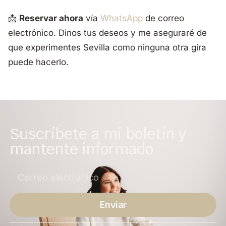
📩
Reservar ahora
vía
WhatsApp
de correo
electrónico. Dinos tus deseos y me aseguraré de
que experimentes Sevilla como ninguna otra gira
puede hacerlo.
Suscríbete a mi boletín y
mantente informado
Enviar
Alternativa