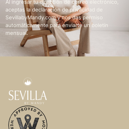
Al ingresar tu dirección de correo electrónico,
aceptas la declaración de privacidad de
SevillabyMandy.com y nos das permiso
automáticamente para enviarte un boletín
mensual.