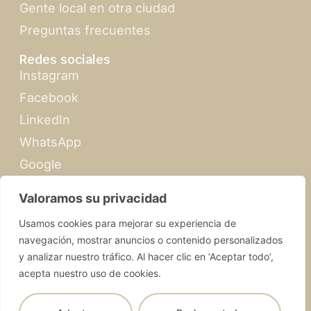
Gente local en otra ciudad
Preguntas frecuentes
Redes sociales
Instagram
Facebook
LinkedIn
WhatsApp
Google
Momentos especiales
Valoramos su privacidad
Propuesta de matrimonio
Usamos cookies para mejorar su experiencia de
Gira de verano
navegación, mostrar anuncios o contenido personalizados
Feria de Abril
y analizar nuestro tráfico. Al hacer clic en ‘Aceptar todo’,
acepta nuestro uso de cookies.
Navidad en Sevilla