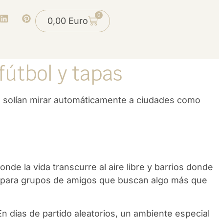
0
0,00
Euro
útbol y tapas
 solían mirar automáticamente a ciudades como
.
de la vida transcurre al aire libre y barrios donde
ta para grupos de amigos que buscan algo más que
En días de partido aleatorios, un ambiente especial