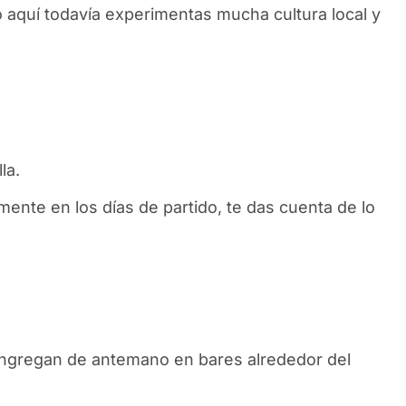
 aquí todavía experimentas mucha cultura local y
la.
amente en los días de partido, te das cuenta de lo
ongregan de antemano en bares alrededor del