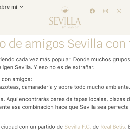
obre mí
 de amigos Sevilla con f
olviendo cada vez más popular. Donde muchos grupos
igen Sevilla. Y eso no es de extrañar.
o con amigos:
n azoteas, camaradería y sobre todo mucho ambiente
 Aquí encontrarás bares de tapas locales, plazas don
amente esa combinación hace que Sevilla sea perfec
 ciudad con un partido de
Sevilla F.C.
de
Real Betis
. 