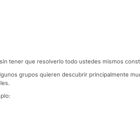
sin tener que resolverlo todo ustedes mismos cons
lgunos grupos quieren descubrir principalmente muc
les.
plo: