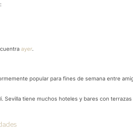
:
ncuentra
ayer
.
ormemente popular para fines de semana entre amigo
. Sevilla tiene muchos hoteles y bares con terrazas 
dades