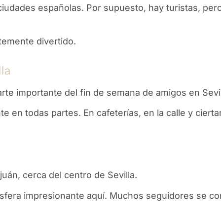
ciudades españolas. Por supuesto, hay turistas, pero
emente divertido.
lla
rte importante del fin de semana de amigos en Sevil
te en todas partes. En cafeterías, en la calle y ciert
án, cerca del centro de Sevilla.
ósfera impresionante aquí. Muchos seguidores se c