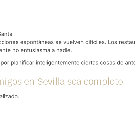
Santa
cciones espontáneas se vuelven difíciles. Los restau
mente no entusiasma a nadie.
or planificar inteligentemente ciertas cosas de an
igos en Sevilla sea completo
alizado.