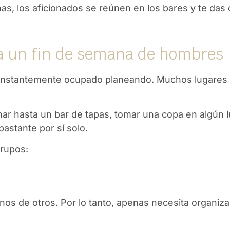
enas, los aficionados se reúnen en los bares y te da
ra un fin de semana de hombres
constantemente ocupado planeando. Muchos lugares 
inar hasta un bar de tapas, tomar una copa en algún
bastante por sí solo.
grupos:
os de otros. Por lo tanto, apenas necesita organizar