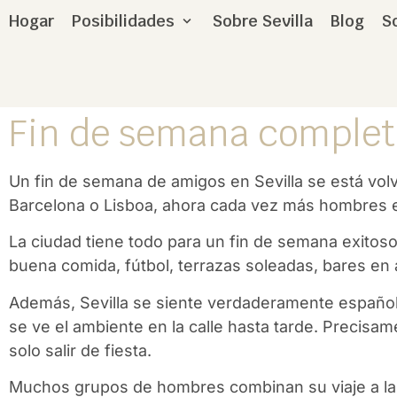
Hogar
Posibilidades
Sobre Sevilla
Blog
S
Fin de semana completo
Un fin de semana de amigos en Sevilla se está v
Barcelona o Lisboa, ahora cada vez más hombres el
La ciudad tiene todo para un fin de semana exitos
buena comida, fútbol, terrazas soleadas, bares e
Además, Sevilla se siente verdaderamente española.
se ve el ambiente en la calle hasta tarde. Precis
solo salir de fiesta.
Muchos grupos de hombres combinan su viaje a la