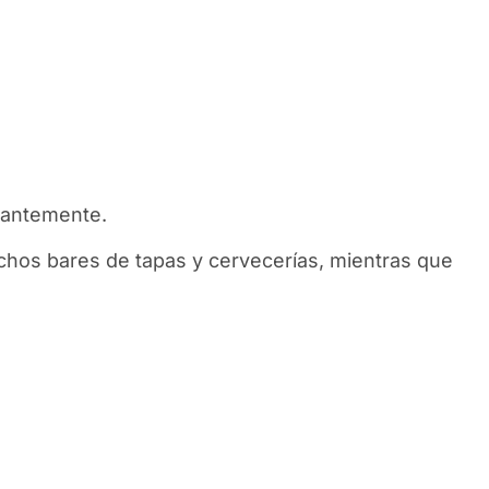
tantemente.
hos bares de tapas y cervecerías, mientras que