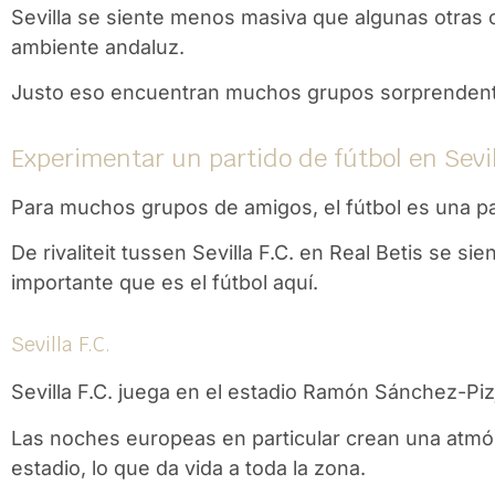
Sevilla se siente menos masiva que algunas otras 
ambiente andaluz.
Justo eso encuentran muchos grupos sorprendent
Experimentar un partido de fútbol en Sevi
Para muchos grupos de amigos, el fútbol es una pa
De rivaliteit tussen
Sevilla F.C.
en
Real Betis
se sien
importante que es el fútbol aquí.
Sevilla F.C.
Sevilla F.C.
juega en el estadio Ramón Sánchez-Pizju
Las noches europeas en particular crean una atm
estadio, lo que da vida a toda la zona.