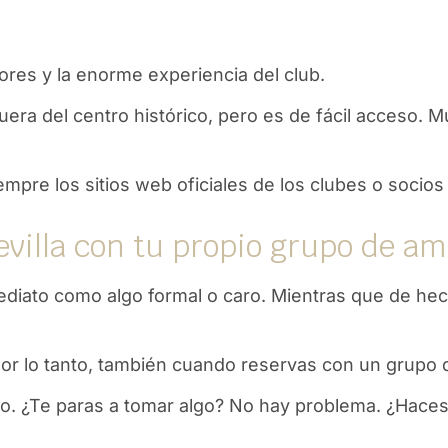
res y la enorme experiencia del club.
uera del centro histórico, pero es de fácil acceso. 
pre los sitios web oficiales de los clubes o socios
evilla con tu propio grupo de am
diato como algo formal o caro. Mientras que de hec
 Por lo tanto, también cuando reservas con un grupo
tmo. ¿Te paras a tomar algo? No hay problema. ¿Haces