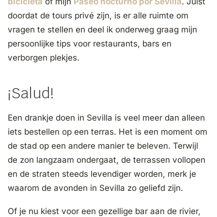
bicicleta
of mijn
Paseo nocturno por Sevilla
. Juist
doordat de tours privé zijn, is er alle ruimte om
vragen te stellen en deel ik onderweg graag mijn
persoonlijke tips voor restaurants, bars en
verborgen plekjes.
¡Salud!
Een drankje doen in Sevilla is veel meer dan alleen
iets bestellen op een terras. Het is een moment om
de stad op een andere manier te beleven. Terwijl
de zon langzaam ondergaat, de terrassen vollopen
en de straten steeds levendiger worden, merk je
waarom de avonden in Sevilla zo geliefd zijn.
Of je nu kiest voor een gezellige bar aan de rivier,