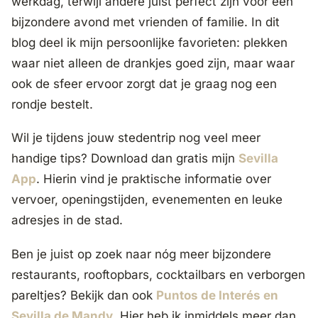
werkdag, terwijl andere juist perfect zijn voor een
bijzondere avond met vrienden of familie. In dit
blog deel ik mijn persoonlijke favorieten: plekken
waar niet alleen de drankjes goed zijn, maar waar
ook de sfeer ervoor zorgt dat je graag nog een
rondje bestelt.
Wil je tijdens jouw stedentrip nog veel meer
handige tips? Download dan gratis mijn
Sevilla
App
. Hierin vind je praktische informatie over
vervoer, openingstijden, evenementen en leuke
adresjes in de stad.
Ben je juist op zoek naar nóg meer bijzondere
restaurants, rooftopbars, cocktailbars en verborgen
pareltjes? Bekijk dan ook
Puntos de Interés en
Sevilla de Mandy
. Hier heb ik inmiddels meer dan