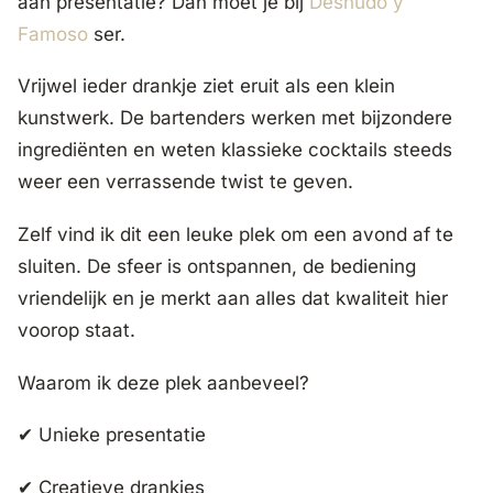
aan presentatie? Dan moet je bij
Desnudo y
Famoso
ser.
Vrijwel ieder drankje ziet eruit als een klein
kunstwerk. De bartenders werken met bijzondere
ingrediënten en weten klassieke cocktails steeds
weer een verrassende twist te geven.
Zelf vind ik dit een leuke plek om een avond af te
sluiten. De sfeer is ontspannen, de bediening
vriendelijk en je merkt aan alles dat kwaliteit hier
voorop staat.
Waarom ik deze plek aanbeveel?
✔ Unieke presentatie
✔ Creatieve drankjes