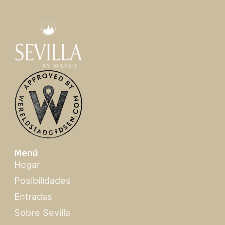
Menú
Hogar
Posibilidades
Entradas
Sobre Sevilla