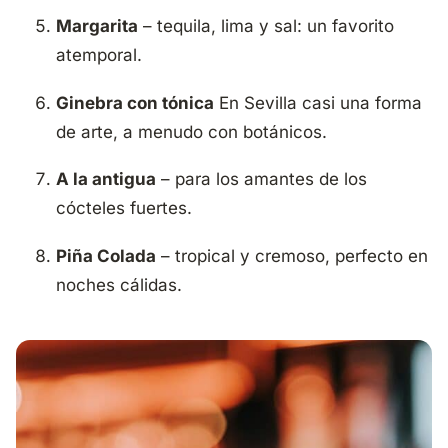
Margarita
– tequila, lima y sal: un favorito
atemporal.
Ginebra con tónica
En Sevilla casi una forma
de arte, a menudo con botánicos.
A la antigua
– para los amantes de los
cócteles fuertes.
Piña Colada
– tropical y cremoso, perfecto en
noches cálidas.