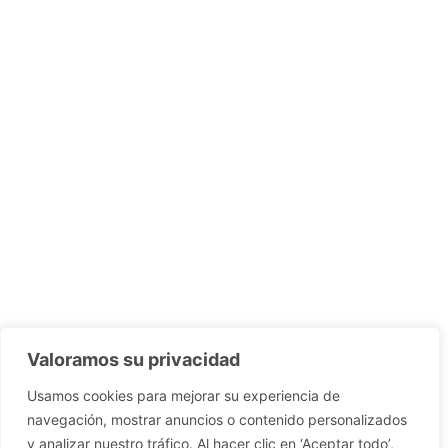
Valoramos su privacidad
Usamos cookies para mejorar su experiencia de
navegación, mostrar anuncios o contenido personalizados
y analizar nuestro tráfico. Al hacer clic en ‘Aceptar todo’,