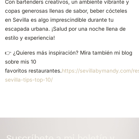
Con bartenders creativos, un ambiente vibrante y
copas generosas llenas de sabor, beber cócteles
en Sevilla es algo imprescindible durante tu
escapada urbana. ¡Salud por una noche llena de
estilo y experiencia!
👉 ¿Quieres más inspiración? Mira también mi blog
sobre mis 10
favoritos
restaurantes.
https://sevillabymandy.com/re
sevilla-tips-top-10/
Suscríbete a mi boletín y