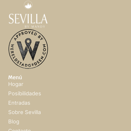
Menú
Hogar
Posibilidades
Entradas
Sobre Sevilla
Blog
Contacto