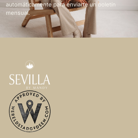
automáticamente para enviarte un boletín
mensual.