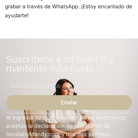
grabar a través de WhatsApp. ¡Estoy encantado de
ayudarte!
Suscríbete a mi boletín y
mantente informado
Enviar
Alternativa
Al ingresar tu dirección de correo electrónico,
aceptas la declaración de privacidad de
SevillabyMandy.com y nos das permiso