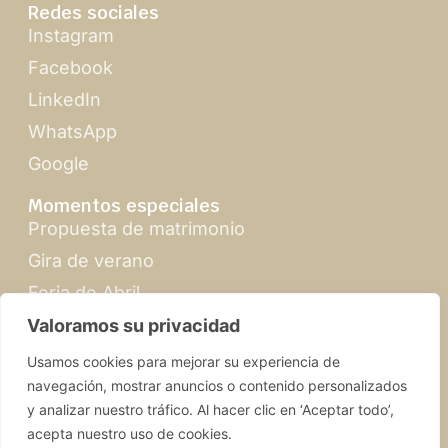
Redes sociales
Instagram
Facebook
LinkedIn
WhatsApp
Google
Momentos especiales
Propuesta de matrimonio
Gira de verano
Feria de Abril
Navidad en Sevilla
Valoramos su privacidad
Usamos cookies para mejorar su experiencia de
navegación, mostrar anuncios o contenido personalizados
y analizar nuestro tráfico. Al hacer clic en ‘Aceptar todo’,
acepta nuestro uso de cookies.