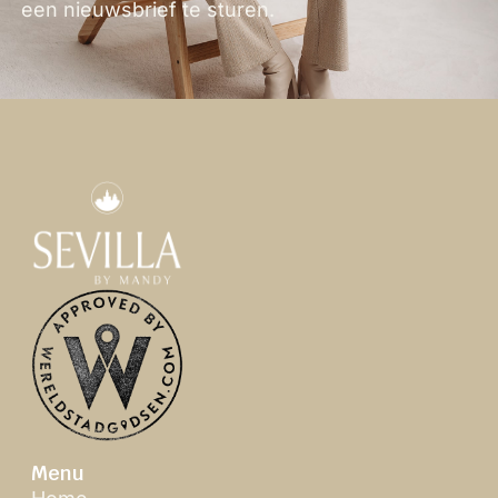
een nieuwsbrief te sturen.
Menu