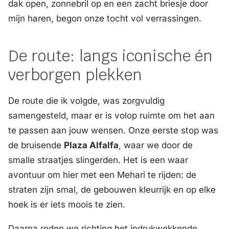
dak open, zonnebril op en een zacht briesje door
mijn haren, begon onze tocht vol verrassingen.
De route: langs iconische én
verborgen plekken
De route die ik volgde, was zorgvuldig
samengesteld, maar er is volop ruimte om het aan
te passen aan jouw wensen. Onze eerste stop was
de bruisende
Plaza Alfalfa
, waar we door de
smalle straatjes slingerden. Het is een waar
avontuur om hier met een Mehari te rijden: de
straten zijn smal, de gebouwen kleurrijk en op elke
hoek is er iets moois te zien.
Daarna reden we richting het indrukwekkende