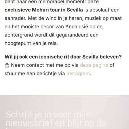
bent naar een memorabel moment: deze
exclusieve Mehari tour in Sevilla
is absoluut een
aanrader. Met de wind in je haren, muziek op maat
en het mooiste decor van Andalusië op de
achtergrond wordt dit gegarandeerd een
hoogtepunt van je reis.
Wil jij ook een iconische rit door Sevilla beleven?
📩 Neem contact met me op via
deze pagina
of
stuur me een berichtje via
Instagram
.
Schrijf je in voor mijn
nieuwsbrief en blijf op de