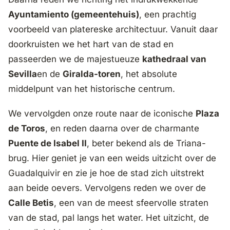
Ayuntamiento (gemeentehuis)
, een prachtig
voorbeeld van platereske architectuur. Vanuit daar
doorkruisten we het hart van de stad en
passeerden we de majestueuze
kathedraal van
Sevilla
en de
Giralda-toren
, het absolute
middelpunt van het historische centrum.
We vervolgden onze route naar de iconische
Plaza
de Toros
, en reden daarna over de charmante
Puente de Isabel II
, beter bekend als de Triana-
brug. Hier geniet je van een weids uitzicht over de
Guadalquivir en zie je hoe de stad zich uitstrekt
aan beide oevers. Vervolgens reden we over de
Calle Betis
, een van de meest sfeervolle straten
van de stad, pal langs het water. Het uitzicht, de