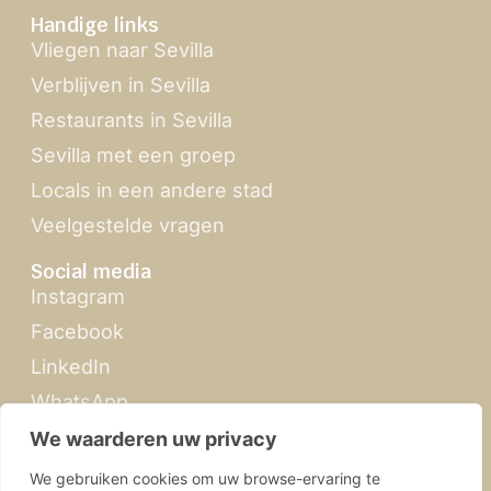
Handige links
Vliegen naar Sevilla
Verblijven in Sevilla
Restaurants in Sevilla
Sevilla met een groep
Locals in een andere stad
Veelgestelde vragen
Social media
Instagram
Facebook
LinkedIn
WhatsApp
Google
We waarderen uw privacy
We gebruiken cookies om uw browse-ervaring te
Speciale momenten