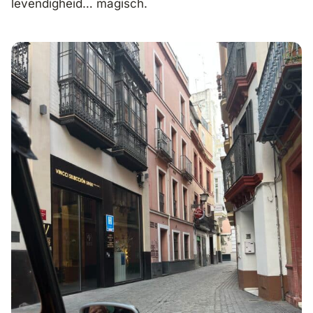
levendigheid… magisch.