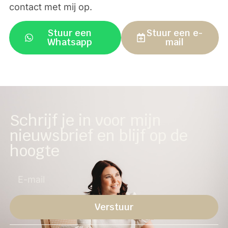
contact met mij op.
Stuur een
Stuur een e-
Whatsapp
mail
Schrijf je in voor mijn
nieuwsbrief en blijf op de
hoogte
Verstuur
Alternative: