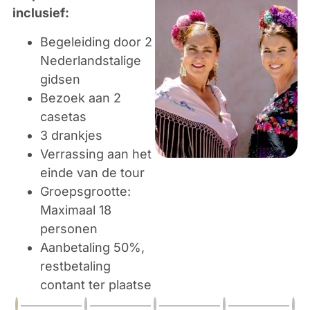
inclusief:
Begeleiding door 2
Nederlandstalige
gidsen
Bezoek aan 2
casetas
3 drankjes
Verrassing aan het
einde van de tour
Groepsgrootte:
Maximaal 18
personen
Aanbetaling 50%,
restbetaling
contant ter plaatse