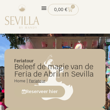
0
0,00
€
Feriatour
Beleef de magie van de
Feria de Abril in Sevilla
Home
|
Feriatour
Reserveer hier