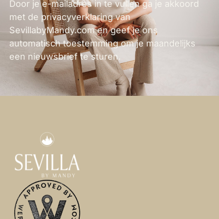
Door je e-mailadres in te vullen ga je akkoord
met de privacyverklaring van
SevillabyMandy.com en geef je ons
automatisch toestemming om je maandelijks
een nieuwsbrief te sturen.