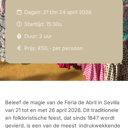
Dagen: 21 t/m 24 april 2026
Starttijd: 15:30u
Duur: 2 uur
Prijs: €50,- per persoon
Beleef de magie van de Feria de Abril in Sevilla
van 21 tot en met 26 april 2026. Dit traditionele
en folkloristische feest, dat sinds 1847 wordt
gevierd, is een van de meest indrukwekkende