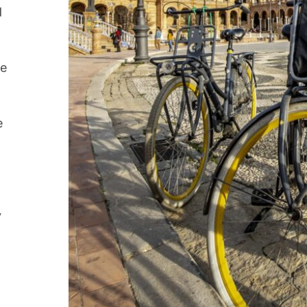
d
se
e
y