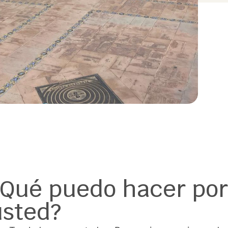
¿Qué puedo hacer por
usted?