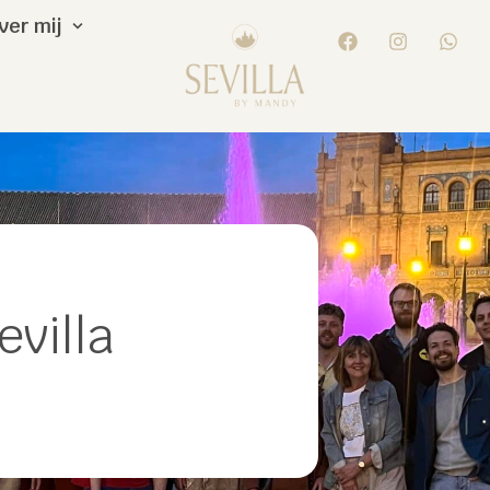
ver mij
evilla