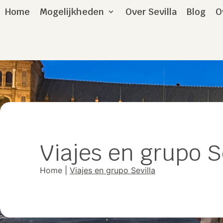
Home
Mogelijkheden
Over Sevilla
Blog
O
Viajes en grupo S
Home
|
Viajes en grupo Sevilla