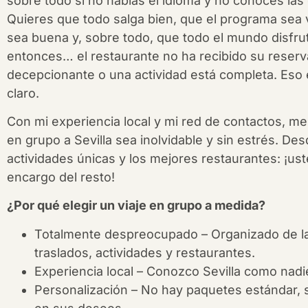
sobre todo si no hablas el idioma y no conoces las
Quieres que todo salga bien, que el programa sea 
sea buena y, sobre todo, que todo el mundo disfru
entonces… el restaurante no ha recibido su reserva,
decepcionante o una actividad está completa. Eso e
claro.
Con mi experiencia local y mi red de contactos, me
en grupo a Sevilla sea inolvidable y sin estrés. De
actividades únicas y los mejores restaurantes: ¡ust
encargo del resto!
¿Por qué elegir un viaje en grupo a medida?
Totalmente despreocupado – Organizado de la 
traslados, actividades y restaurantes.
Experiencia local – Conozco Sevilla como nadie
Personalización – No hay paquetes estándar,