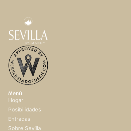
Menú
Hogar
Posibilidades
Entradas
Sobre Sevilla