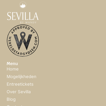
Menu
Home
Mogelijkheden
Entreetickets
Over Sevilla
Blog