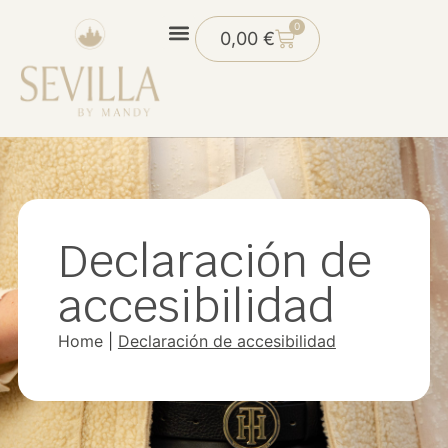
0
0,00
€
Declaración de
accesibilidad
Home
|
Declaración de accesibilidad