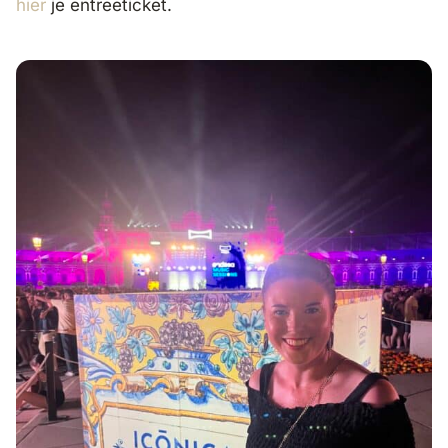
hier
je entreeticket.