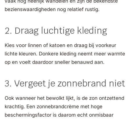
vaak nog heerlijk wandelen en zijn de bekendste
bezienswaardigheden nog relatief rustig.
2. Draag luchtige kleding
Kies voor linnen of katoen en draag bij voorkeur
lichte kleuren. Donkere kleding neemt meer warmte
op en voelt daardoor sneller benauwd aan.
3. Vergeet je zonnebrand niet
Ook wanneer het bewolkt lijkt, is de zon ontzettend
krachtig. Een zonnebrandcrème met hoge
beschermingsfactor is daarom echt onmisbaar