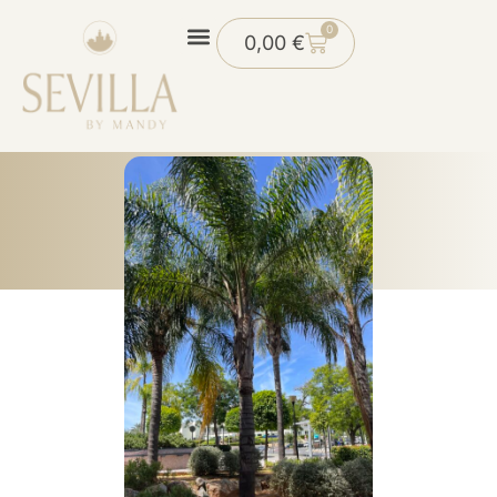
0
0,00
€