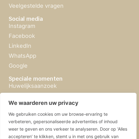
Veelgestelde vragen
Social media
Instagram
Facebook
LinkedIn
WhatsApp
Google
Speciale momenten
Huwelijksaanzoek
Zomertour
We waarderen uw privacy
Feria de Abril
We gebruiken cookies om uw browse-ervaring te
Kerst in Sevilla
verbeteren, gepersonaliseerde advertenties of inhoud
weer te geven en ons verkeer te analyseren. Door op ‘Alles
accepteren’ te klikken, stemt u in met ons gebruik van