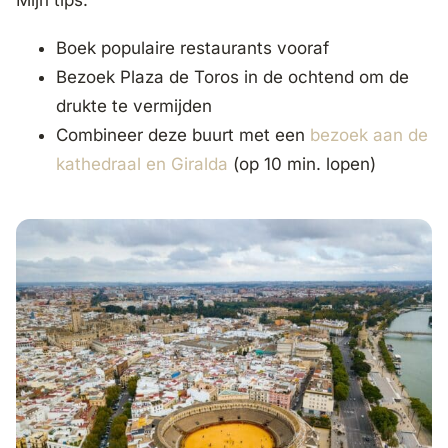
Mijn tips:
Boek populaire restaurants vooraf
Bezoek Plaza de Toros in de ochtend om de
drukte te vermijden
Combineer deze buurt met een
bezoek aan de
kathedraal en Giralda
(op 10 min. lopen)