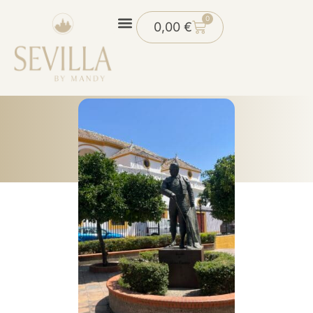
0
0,00
€