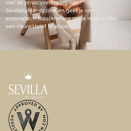
met de privacyverklaring van
SevillabyMandy.com en geef je ons
automatisch toestemming om je maandelijks
een nieuwsbrief te sturen.