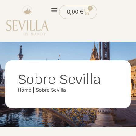
0
0,00
€
Sobre Sevilla
Home
|
Sobre Sevilla