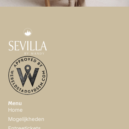
Menu
Home
Mogelijkheden
Entreetickets