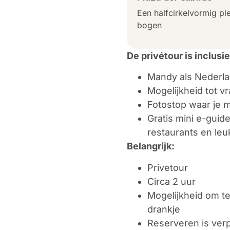
Een halfcirkelvormig pl
bogen
De privétour is inclusie
Mandy als Nederla
Mogelijkheid tot v
Fotostop waar je m
Gratis mini e-guid
restaurants en leu
Belangrijk:
Privetour
Circa 2 uur
Mogelijkheid om t
drankje
Reserveren is verp