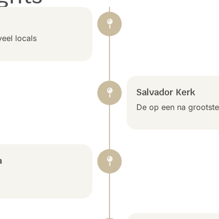
veel locals
Salvador Kerk
De op een na grootste
a