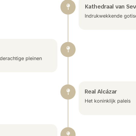
Kathedraal van Sevi
Indrukwekkende gotis
lderachtige pleinen
Real Alcázar
Het koninklijk paleis