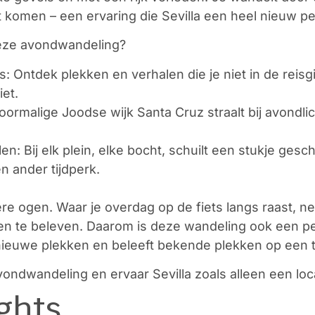
nt komen – een ervaring die Sevilla een heel nieuw pe
eze avondwandeling?
: Ontdek plekken en verhalen die je niet in de reisgi
iet.
oormalige Joodse wijk Santa Cruz straalt bij avondli
en: Bij elk plein, elke bocht, schuilt een stukje gesch
 ander tijdperk.
ere ogen. Waar je overdag op de fiets langs raast, 
n en te beleven. Daarom is deze wandeling ook een pe
t nieuwe plekken en beleeft bekende plekken op een 
ndwandeling en ervaar Sevilla zoals alleen een local
ghts