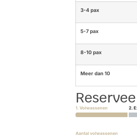
3-4 pax
5-7 pax
8-10 pax
Meer dan 10
Reservee
1. Volwassenen
2. E
Aantal volwassenen