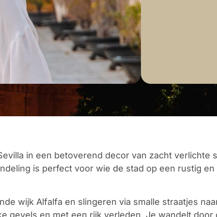
evilla in een betoverend decor van zacht verlichte s
deling is perfect voor wie de stad op een rustig en
nde wijk Alfalfa en slingeren via smalle straatjes naa
jke gevels en met een rijk verleden. Je wandelt door