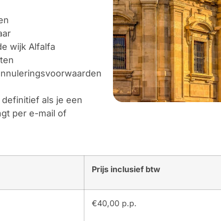
en
aar
e wijk Alfalfa
ten
 annuleringsvoorwaarden
definitief als je een
gt per e-mail of
Prijs inclusief btw
€40,00 p.p.