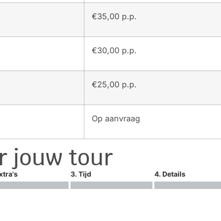
€35,00 p.p.
€30,00 p.p.
€25,00 p.p.
Op aanvraag
r jouw tour
xtra's
3. Tijd
4. Details