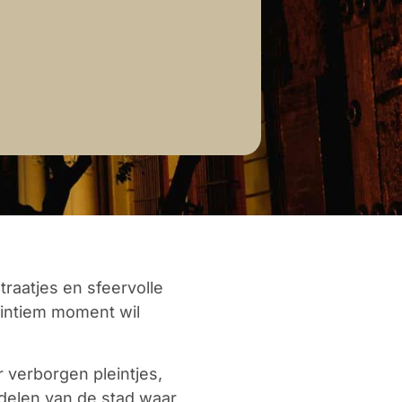
traatjes en sfeervolle
 intiem moment wil
r verborgen pleintjes,
 delen van de stad waar