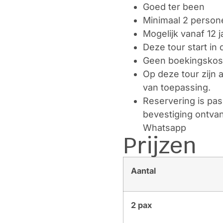
Goed ter been
Minimaal 2 person
Mogelijk vanaf 12 j
Deze tour start in d
Geen boekingskos
Op deze tour zijn
van toepassing.
Reservering is pas 
bevestiging ontvan
Whatsapp
Prijzen
Aantal
2 pax