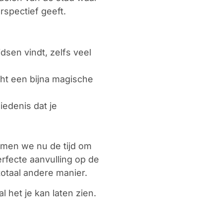
rspectief geeft.
dsen vindt, zelfs veel
cht een bijna magische
iedenis dat je
nemen we nu de tijd om
rfecte aanvulling op de
totaal andere manier.
 het je kan laten zien.