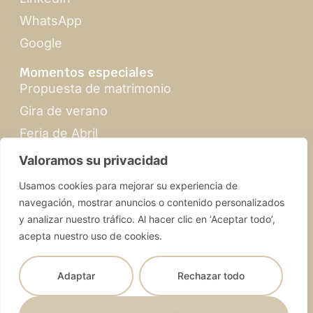
WhatsApp
Google
Momentos especiales
Propuesta de matrimonio
Gira de verano
Feria de Abril
Navidad en Sevilla
Valoramos su privacidad
Usamos cookies para mejorar su experiencia de
navegación, mostrar anuncios o contenido personalizados
y analizar nuestro tráfico. Al hacer clic en ‘Aceptar todo’,
acepta nuestro uso de cookies.
SevillabyMandy.com | © 2026 Todos los derechos
reservados
Adaptar
Rechazar todo
Términos y condiciones
Diseño web
Política de privacidad
Selva Digital
Nederlands