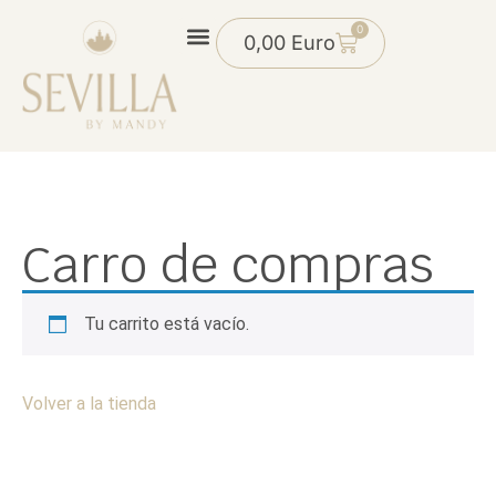
0
0,00
Euro
Carro de compras
Tu carrito está vacío.
Volver a la tienda