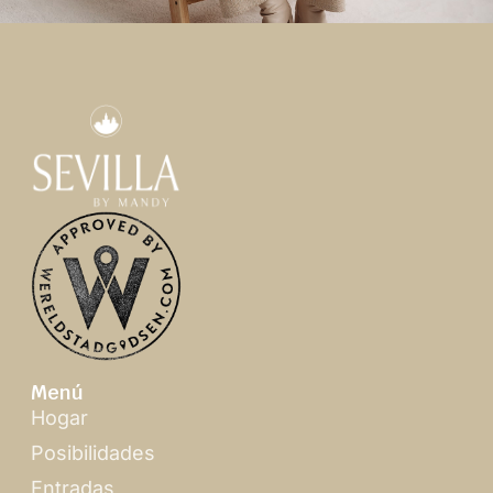
Menú
Hogar
Posibilidades
Entradas